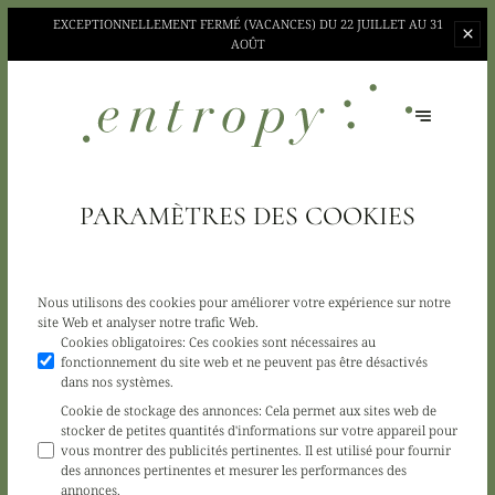
EXCEPTIONNELLEMENT FERMÉ (VACANCES)
DU 22 JUILLET AU 31
AOÛT
PARAMÈTRES DES COOKIES
Nous utilisons des cookies pour améliorer votre expérience sur notre
site Web et analyser notre trafic Web.
Cookies obligatoires
:
Ces cookies sont nécessaires au
fonctionnement du site web et ne peuvent pas être désactivés
dans nos systèmes.
Cookie de stockage des annonces
:
Cela permet aux sites web de
stocker de petites quantités d'informations sur votre appareil pour
vous montrer des publicités pertinentes. Il est utilisé pour fournir
des annonces pertinentes et mesurer les performances des
annonces.