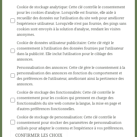
Cookie de stockage analytique
:
Cette clé contrôle le consentement
pour les cookies d'analyse. Lorsqu'elle est fournie, elle aide à
recueillir des données sur l'utilisation du site web pour améliorer
l'expérience utilisateur. Lorsqu'elle n'est pas fournie, des pings sans
cookies sont envoyés à la solution d'analyse, rendant les visites
anonymes.
Cookie de données utilisateur publicitaire
:
Cette clé régit le
consentement à l'utilisation des données fournies par l'utilisateur
dans la publicité. Elle inclut l'utilisation pour le ciblage des
annonces.
Personnalisation des annonces
:
Cette clé gère le consentement à la
personnalisation des annonces en fonction du comportement et
des préférences de l'utilisateur, améliorant ainsi la pertinence des
annonces.
Cookie de stockage des fonctionnalités
:
Cette clé contrôle le
consentement pour les cookies qui prennent en charge des
fonctionnalités du site web comme la langue, la mise en page et
d'autres préférences fonctionnelles.
Cookie de stockage de personnalisation
:
Cette clé contrôle le
consentement pour stocker des paramètres de personnalisation
utilisés pour adapter le contenu et l'expérience à vos préférences.
CONFIRMER LES CHOIX