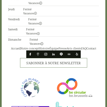
Vacances
Jeudi
Fermé
Vacances
Vendredi
Fermé
Vacances
Samedi
Fermé
Vacances
Dimanche
Fermé
Vacances
Accueil
Notre concept
Histoire
Équipe
Presse
Avis clients
FAQ
Contact
S'ABONNER À NOTRE NEWSLETTER